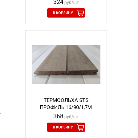
324
руб/шт
В КОРЗИНУ
ТЕРМООЛЬХА STS
ПРОФИЛЬ 16/90/1,7М
368
руб/шт
В КОРЗИНУ