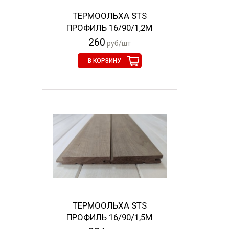
ТЕРМООЛЬХА STS
ПРОФИЛЬ 16/90/1,2М
260
руб/шт
В КОРЗИНУ
ТЕРМООЛЬХА STS
ПРОФИЛЬ 16/90/1,5М