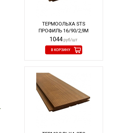
ТЕРМООЛЬХА STS
ПРОФИЛЬ 16/90/2,9М
1044
руб/шт
В КОРЗИНУ