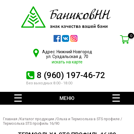
0
Адрес: Нижний Новгород
ул. Суздальская д. 70
искать на карте
8 (960) 197-46-72
Без выходных 8.00 - 18.00
МЕНЮ
Главная
/
Каталог продукции
/
Ольха и Термоольха в STS профиле
/
Термоольха STS профиль 16/90