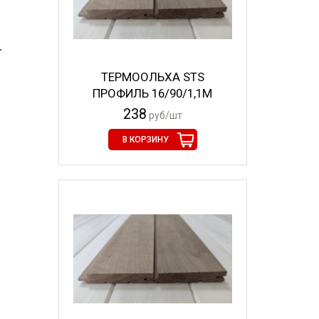
ТЕРМООЛЬХА STS
ПРОФИЛЬ 16/90/1,1М
238
руб/шт
В КОРЗИНУ