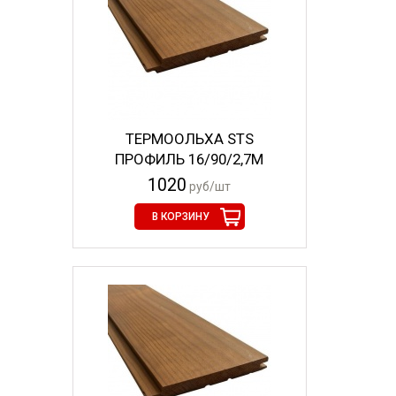
ТЕРМООЛЬХА STS
ПРОФИЛЬ 16/90/2,7М
1020
руб/шт
В КОРЗИНУ