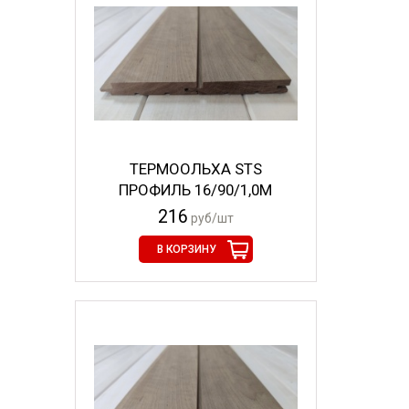
ТЕРМООЛЬХА STS
ПРОФИЛЬ 16/90/1,0М
216
руб/шт
В КОРЗИНУ