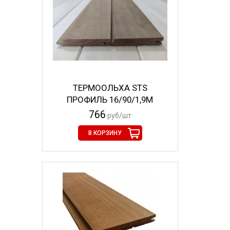
ТЕРМООЛЬХА STS
ПРОФИЛЬ 16/90/1,9М
766
руб/шт
В КОРЗИНУ