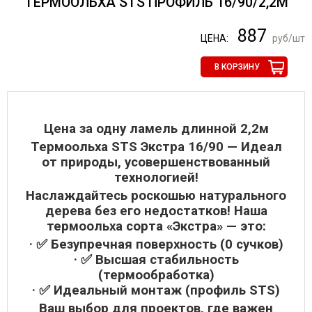
ТЕРМООЛЬХА STS ПРОФИЛЬ 16/90/2,2М
887
ЦЕНА:
руб/шт
В КОРЗИНУ
Цена за одну ламель длинной 2,2м
Термоольха STS Экстра 16/90 — Идеал
от природы, усовершенствованный
технологией!
Наслаждайтесь роскошью натурального
дерева без его недостатков! Наша
термоольха сорта «Экстра» — это:
· ✅ Безупречная поверхность (0 сучков)
· ✅ Высшая стабильность
(термообработка)
· ✅ Идеальный монтаж (профиль STS)
Ваш выбор для проектов, где важен