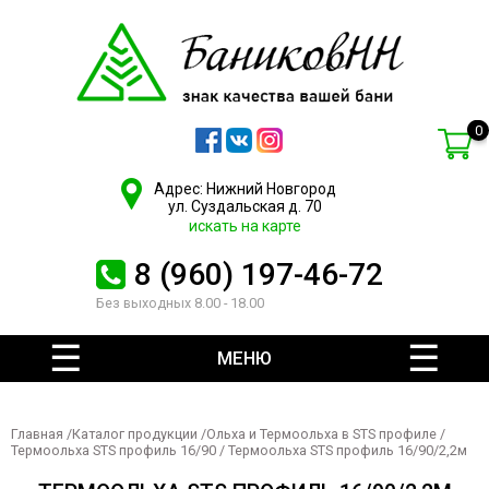
0
Адрес: Нижний Новгород
ул. Суздальская д. 70
искать на карте
8 (960) 197-46-72
Без выходных 8.00 - 18.00
МЕНЮ
Главная
/
Каталог продукции
/
Ольха и Термоольха в STS профиле
/
Термоольха STS профиль 16/90
/ Термоольха STS профиль 16/90/2,2м