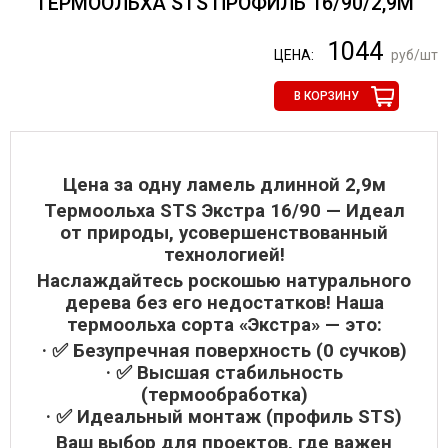
ТЕРМООЛЬХА STS ПРОФИЛЬ 16/90/2,9М
1044
ЦЕНА:
руб/шт
В КОРЗИНУ
Цена за одну ламель длинной 2,9м
Термоольха STS Экстра 16/90 — Идеал
от природы, усовершенствованный
технологией!
Наслаждайтесь роскошью натурального
дерева без его недостатков! Наша
термоольха сорта «Экстра» — это:
· ✅ Безупречная поверхность (0 сучков)
· ✅ Высшая стабильность
(термообработка)
· ✅ Идеальный монтаж (профиль STS)
Ваш выбор для проектов, где важен