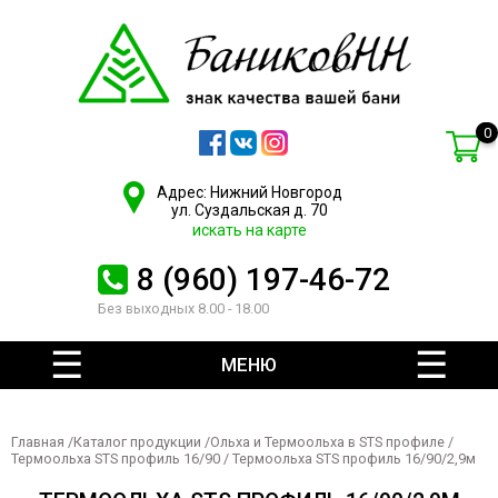
0
Адрес: Нижний Новгород
ул. Суздальская д. 70
искать на карте
8 (960) 197-46-72
Без выходных 8.00 - 18.00
МЕНЮ
Главная
/
Каталог продукции
/
Ольха и Термоольха в STS профиле
/
Термоольха STS профиль 16/90
/ Термоольха STS профиль 16/90/2,9м