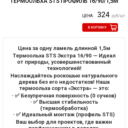
ТЕРМООЛЬХА STS ПРОФИЛЬ 16/90/1,5М
324
ЦЕНА:
руб/шт
В КОРЗИНУ
Цена за одну ламель длинной 1,5м
Термоольха STS Экстра 16/90 — Идеал
от природы, усовершенствованный
технологией!
Наслаждайтесь роскошью натурального
дерева без его недостатков! Наша
термоольха сорта «Экстра» — это:
· ✅ Безупречная поверхность (0 сучков)
· ✅ Высшая стабильность
(термообработка)
· ✅ Идеальный монтаж (профиль STS)
Ваш выбор для проектов, где важен