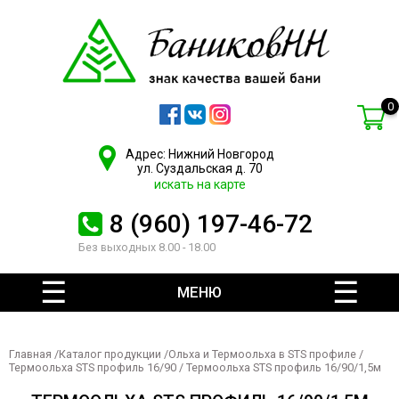
0
Адрес: Нижний Новгород
ул. Суздальская д. 70
искать на карте
8 (960) 197-46-72
Без выходных 8.00 - 18.00
МЕНЮ
Главная
/
Каталог продукции
/
Ольха и Термоольха в STS профиле
/
Термоольха STS профиль 16/90
/ Термоольха STS профиль 16/90/1,5м