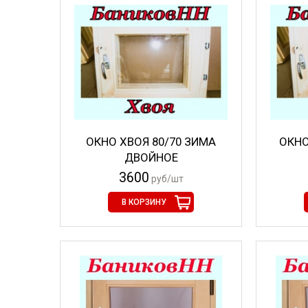
ОКНО ХВОЯ 80/70 ЗИМА
ОКНО
ДВОЙНОЕ
3600
руб/шт
В КОРЗИНУ