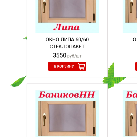
ОКНО ЛИПА 60/60
О
СТЕКЛОПАКЕТ
3550
руб/шт
В КОРЗИНУ