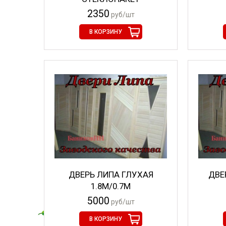
2350
руб/шт
В КОРЗИНУ
ДВЕРЬ ЛИПА ГЛУХАЯ
ДВЕ
1.8М/0.7М
5000
руб/шт
В КОРЗИНУ