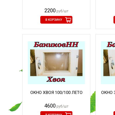
2200
руб/шт
В КОРЗИНУ
ОКНО ХВОЯ 100/100 ЛЕТО
ОКНО 
4600
руб/шт