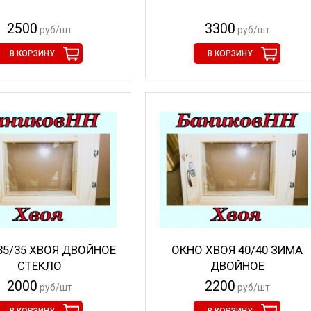
2500
3300
руб/шт
руб/шт
В КОРЗИНУ
В КОРЗИНУ
35/35 ХВОЯ ДВОЙНОЕ
ОКНО ХВОЯ 40/40 ЗИМА
СТЕКЛО
ДВОЙНОЕ
2000
2200
руб/шт
руб/шт