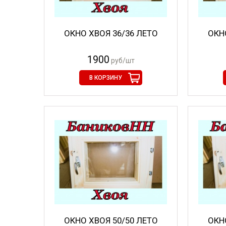
ОКНО ХВОЯ 36/36 ЛЕТО
ОКН
1900
руб/шт
В КОРЗИНУ
ОКНО ХВОЯ 50/50 ЛЕТО
ОКН