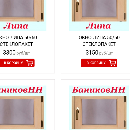
КНО ЛИПА 50/60
ОКНО ЛИПА 50/50
СТЕКЛОПАКЕТ
СТЕКЛОПАКЕТ
3300
3150
руб/шт
руб/шт
В КОРЗИНУ
В КОРЗИНУ