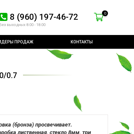
0
8 (960) 197-46-72
Без выходных 8.00 - 18.00
ИДЕРЫ ПРОДАЖ
КОНТАКТЫ
/0.7
вка (бронза) просвечивает.
робка лиственная, стекло 8мм, три