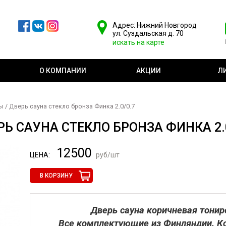
Адрес: Нижний Новгород
ул. Суздальская д. 70
искать на карте
О КОМПАНИИ
АКЦИИ
Л
ны
/ Дверь сауна стекло бронза Финка 2.0/0.7
РЬ САУНА СТЕКЛО БРОНЗА ФИНКА 2.0
12500
ЦЕНА:
руб/шт
В КОРЗИНУ
Дверь сауна коричневая тониро
Все комплектующие из Финляндии. Ко