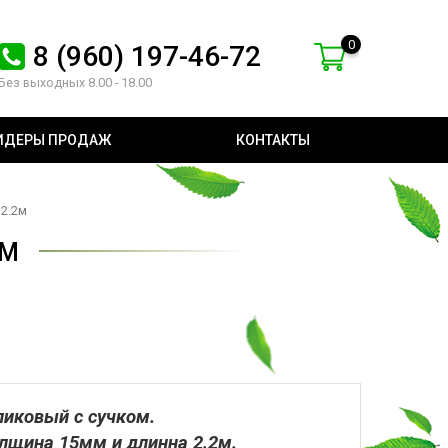
0
8 (960) 197-46-72
Без выходных 8.00 - 18.00
ИДЕРЫ ПРОДАЖ
КОНТАКТЫ
 2.2м
2М
ликовый с сучком.
лщина 15мм и длинна 2.2м.