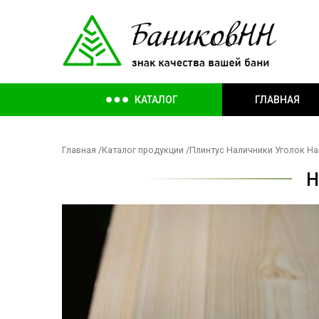
КАТАЛОГ
ГЛАВНАЯ
Главная
/
Каталог продукции
/
Плинтус Наличники Уголок На
Н