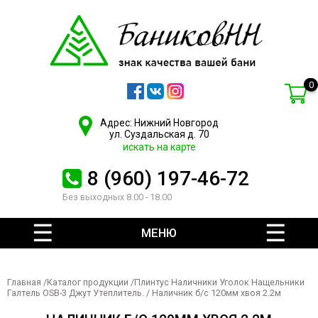
0
Адрес: Нижний Новгород
ул. Суздальская д. 70
искать на карте
8 (960) 197-46-72
Без выходных 8.00 - 18.00
МЕНЮ
Главная
/
Каталог продукции
/
Плинтус Наличники Уголок Нащельники
Галтель OSB-3 Джут Утеплитель.
/ Наличник б/с 120мм хвоя 2.2м