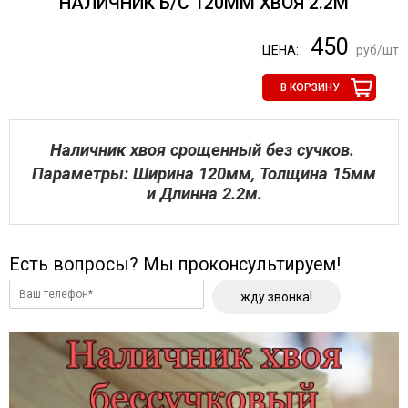
НАЛИЧНИК Б/С 120ММ ХВОЯ 2.2М
450
ЦЕНА:
руб/шт
В КОРЗИНУ
Наличник хвоя срощенный без сучков.
Параметры: Ширина 120мм, Толщина 15мм
и Длинна 2.2м.
Есть вопросы? Мы проконсультируем!
жду звонка!