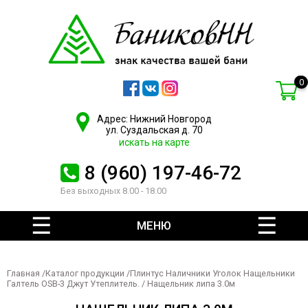
0
Адрес: Нижний Новгород
ул. Суздальская д. 70
искать на карте
8 (960) 197-46-72
Без выходных 8.00 - 18.00
МЕНЮ
Главная
/
Каталог продукции
/
Плинтус Наличники Уголок Нащельники
Галтель OSB-3 Джут Утеплитель.
/ Нащельник липа 3.0м