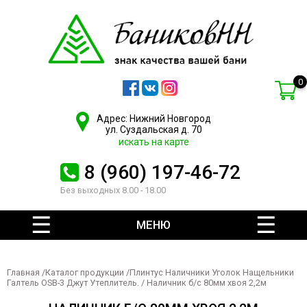
0
Адрес: Нижний Новгород
ул. Суздальская д. 70
искать на карте
8 (960) 197-46-72
Без выходных 8.00 - 18.00
МЕНЮ
Главная
/
Каталог продукции
/
Плинтус Наличники Уголок Нащельники
Галтель OSB-3 Джут Утеплитель.
/ Наличник б/с 80мм хвоя 2,2м