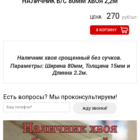
НАЛИЧНИК Б/С 80ММ ХВОЯ 2,2М
270
ЦЕНА:
руб/шт
В КОРЗИНУ
Наличник хвоя срощенный без сучков.
Параметры: Ширина 80мм, Толщина 15мм и
Длинна 2.2м.
Есть вопросы? Мы проконсультируем!
жду звонка!