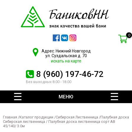
0
Адрес: Нижний Новгород
ул. Суздальская д. 70
искать на карте
8 (960) 197-46-72
Без выходных 8.00 - 18.00
МЕНЮ
Главная
/
Каталог продукции
/
Сибирская Лиственница
/
Палубная доска
Сибирская лиственница
/ Палубная доска лиственница сорт АВ
45/140/ 3.0м