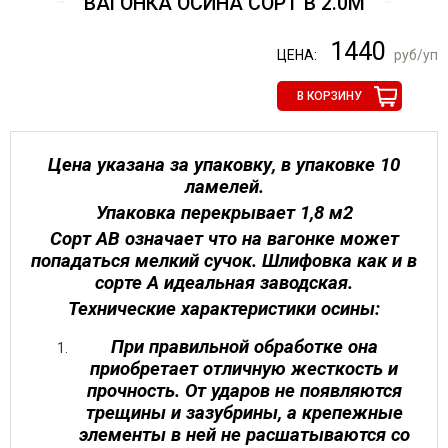
ВАГОНКА ОСИНА СОРТ В 2.0М
1440
ЦЕНА:
руб/уп
В КОРЗИНУ
Цена указана за упаковку, в упаковке 10
ламелей.
Упаковка перекрывает 1,8 м2
Сорт АВ означает что на вагонке может
попадаться мелкий сучок. Шлифовка как и в
сорте А идеальная заводская.
Технические характеристики осины:
При правильной обработке она
приобретает отличную жесткость и
прочность. От ударов не появляются
трещины и зазубрины, а крепежные
элементы в ней не расшатываются со