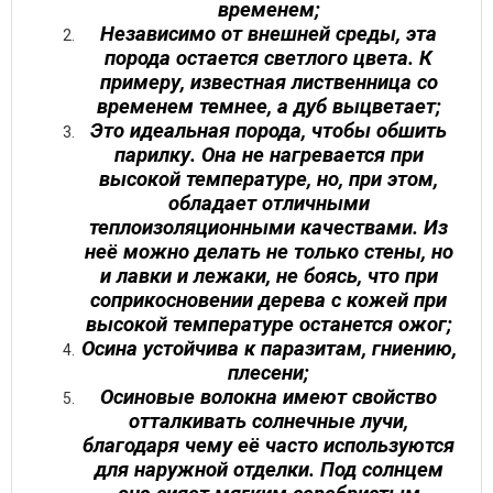
временем;
Независимо от внешней среды, эта
порода остается светлого цвета. К
примеру, известная лиственница со
временем темнее, а дуб выцветает;
Это идеальная порода, чтобы обшить
парилку. Она не нагревается при
высокой температуре, но, при этом,
обладает отличными
теплоизоляционными качествами. Из
неё можно делать не только стены, но
и лавки и лежаки, не боясь, что при
соприкосновении дерева с кожей при
высокой температуре останется ожог;
Осина устойчива к паразитам, гниению,
плесени;
Осиновые волокна имеют свойство
отталкивать солнечные лучи,
благодаря чему её часто используются
для наружной отделки. Под солнцем