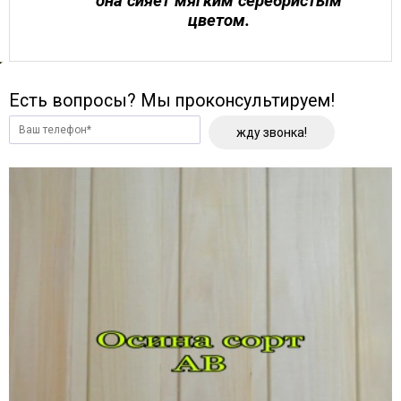
она сияет мягким серебристым
цветом.
Есть вопросы? Мы проконсультируем!
жду звонка!