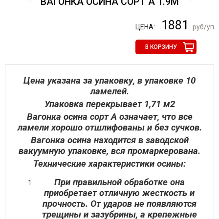
ВАГОНКА ОСИНА СОРТ А 1.9М
1881
ЦЕНА:
руб/уп
В КОРЗИНУ
Цена указана за упаковку, в упаковке 10
ламелей.
Упаковка перекрывает 1,71 м2
Вагонка осина сорт А означает, что все
ламели хорошо отшлифованы и без сучков.
Вагонка осина находится в заводской
вакуумную упаковке, вся промаркерована.
Технические характеристики осины:
При правильной обработке она
приобретает отличную жесткость и
прочность. От ударов не появляются
трещины и зазубрины, а крепежные