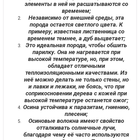
элементы в ней не расшатываются со
временем;
Независимо от внешней среды, эта
порода остается светлого цвета. К
примеру, известная лиственница со
временем темнее, а дуб выцветает;
Это идеальная порода, чтобы обшить
парилку. Она не нагревается при
высокой температуре, но, при этом,
обладает отличными
теплоизоляционными качествами. Из
неё можно делать не только стены, но
и лавки и лежаки, не боясь, что при
соприкосновении дерева с кожей при
высокой температуре останется ожог;
Осина устойчива к паразитам, гниению,
плесени;
Осиновые волокна имеют свойство
отталкивать солнечные лучи,
благодаря чему её часто используются