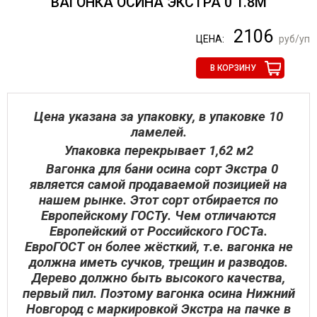
ВАГОНКА ОСИНА ЭКСТРА 0 1.8М
2106
ЦЕНА:
руб/уп
В КОРЗИНУ
Цена указана за упаковку, в упаковке 10
ламелей.
Упаковка перекрывает 1,62 м2
Вагонка для бани осина сорт Экстра 0
является самой продаваемой позицией на
нашем рынке. Этот сорт отбирается по
Европейскому ГОСТу. Чем отличаются
Европейский от Российского ГОСТа.
ЕвроГОСТ он более жёсткий, т.е. вагонка не
должна иметь сучков, трещин и разводов.
Дерево должно быть высокого качества,
первый пил. Поэтому вагонка осина Нижний
Новгород с маркировкой Экстра на пачке в