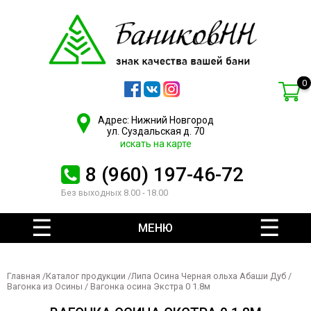
0
Адрес: Нижний Новгород
ул. Суздальская д. 70
искать на карте
8 (960) 197-46-72
Без выходных 8.00 - 18.00
МЕНЮ
Главная
/
Каталог продукции
/
Липа Осина Черная ольха Абаши Дуб
/
Вагонка из Осины
/ Вагонка осина Экстра 0 1.8м