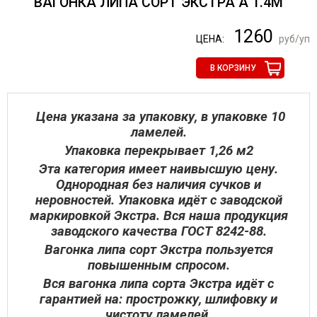
ВАГОНКА ЛИПА СОРТ ЭКСТРА А 1.4М
1260
ЦЕНА:
руб/уп
В КОРЗИНУ
Цена указана за упаковку, в упаковке 10
ламелей.
Упаковка перекрывает 1,26 м2
Эта категория имеет наивысшую цену.
Однородная без наличия сучков и
неровностей. Упаковка идёт с заводской
маркировкой Экстра. Вся наша продукция
заводского качества ГОСТ 8242-88.
Вагонка липа сорт Экстра пользуется
повышенным спросом.
Вся вагонка липа сорта Экстра идёт с
гарантией на: прострожку, шлифовку и
чистоту ламелей.