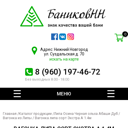
0
Адрес: Нижний Новгород
ул. Суздальская д. 70
искать на карте
8 (960) 197-46-72
Без выходных 8.00 - 18.00
МЕНЮ
Главная
/
Каталог продукции
/
Липа Осина Черная ольха Абаши Дуб
/
Вагонка из Липы
/ Вагонка липа сорт Экстра А 1.4м