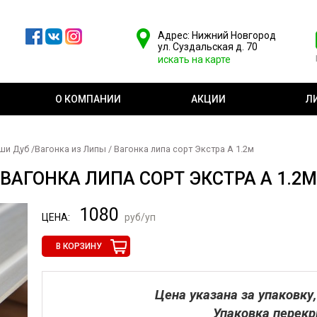
Адрес: Нижний Новгород
ул. Суздальская д. 70
искать на карте
О КОМПАНИИ
АКЦИИ
Л
аши Дуб
/
Вагонка из Липы
/ Вагонка липа сорт Экстра А 1.2м
ВАГОНКА ЛИПА СОРТ ЭКСТРА А 1.2М
1080
ЦЕНА:
руб/уп
В КОРЗИНУ
Цена указана за упаковку,
Упаковка перекр