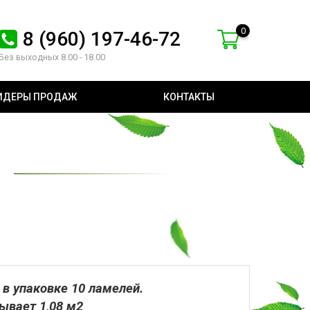
0
8 (960) 197-46-72
Без выходных 8.00 - 18.00
ИДЕРЫ ПРОДАЖ
КОНТАКТЫ
 в упаковке 10 ламелей.
ывает 1,08 м2