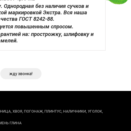
. Однородная без наличия сучков и
кой маркировкой Экстра. Вся наша
чества ГОСТ 8242-88.
ьзуется повышенным спросом.
арантией на: прострожку, шлифовку и
амелей.
жду звонка!
ННИЦА, ХВОЯ, ПОГОНАЖ, ПЛИНТУС, НАЛИЧНИКИ, УГОЛОК,
МЕНЬ ГЛИНА