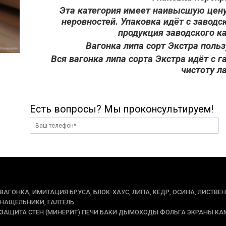
Эта категория имеет наивысшую цену
неровностей. Упаковка идёт с заводс
продукция заводского ка
Вагонка липа сорт Экстра пол
Вся вагонка липа сорта Экстра идёт с г
чистоту л
Есть вопросы? Мы проконсультируем!
ВАГОНКА, ИМИТАЦИЯ БРУСА, БЛОК-ХАУС, ЛИПА, КЕДР, ОСИНА, ЛИСТВЕ
НАЩЕЛЬНИКИ, ГАЛТЕЛЬ
ЗАЩИТА СТЕН (МИНЕРИТ) ПЕЧИ БАКИ ДЫМОХОДЫ ФОЛЬГА ЭКРАНЫ КА