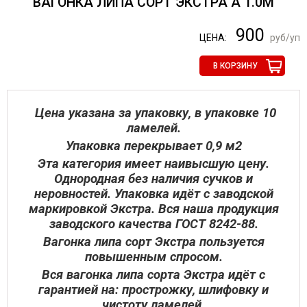
ВАГОНКА ЛИПА СОРТ ЭКСТРА А 1.0М
900
ЦЕНА:
руб/уп
В КОРЗИНУ
Цена указана за упаковку, в упаковке 10
ламелей.
Упаковка перекрывает 0,9 м2
Эта категория имеет наивысшую цену.
Однородная без наличия сучков и
неровностей. Упаковка идёт с заводской
маркировкой Экстра. Вся наша продукция
заводского качества ГОСТ 8242-88.
Вагонка липа сорт Экстра пользуется
повышенным спросом.
Вся вагонка липа сорта Экстра идёт с
гарантией на: прострожку, шлифовку и
чистоту ламелей.