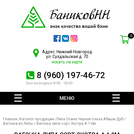
0
Адрес: Нижний Новгород
ул. Суздальская д. 70
искать на карте
8 (960) 197-46-72
Без выходных 8.00 - 18.00
МЕНЮ
Главная
/
Каталог продукции
/
Липа Осина Черная ольха Абаши Дуб
/
Вагонка из Липы
/ Вагонка липа сорт Экстра А 1.0м