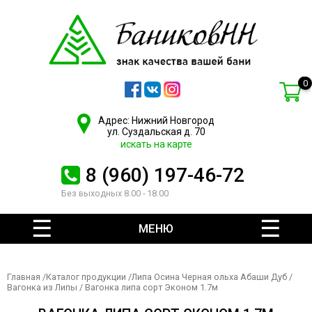
0
Адрес: Нижний Новгород
ул. Суздальская д. 70
искать на карте
8 (960) 197-46-72
Без выходных 8.00 - 18.00
МЕНЮ
Главная
/
Каталог продукции
/
Липа Осина Черная ольха Абаши Дуб
/
Вагонка из Липы
/ Вагонка липа сорт Эконом 1.7м