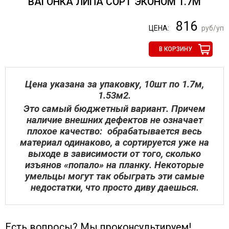
ВАГОНКА ЛИПА СОРТ ЭКОНОМ 1.7М
816
ЦЕНА:
руб/уп
В КОРЗИНУ
Цена указана за упаковку, 10шт по 1.7м,
1.53м2.
Это самый бюджетный вариант. Причем
наличие внешних дефектов не означает
плохое качество: обрабатывается весь
материал одинаково, а сортируется уже на
выходе в зависимости от того, сколько
изъянов «попало» на планку. Некоторые
умельцы могут так обыграть эти самые
недостатки, что просто диву даешься.
Есть вопросы? Мы проконсультируем!