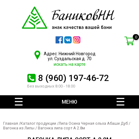
0
Адрес: Нижний Новгород
ул. Суздальская д. 70
искать на карте
8 (960) 197-46-72
Без выходных 8.00 - 18.00
МЕНЮ
Главная
/
Каталог продукции
/
Липа Осина Черная ольха Абаши Дуб
/
Вагонка из Липы
/ Вагонка липа сорт А 2.8м