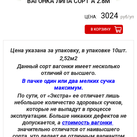
ВАГОНКА ЛИПА СОРТ А 2.8М
3024
ЦЕНА:
руб/уп
В КОРЗИНУ
Цена указана за упаковку, в упаковке 10шт.
2,52м2
Данный сорт вагонки имеет несколько
отличий от высшего.
В пачке один или два мелких сучка
максимум.
По сути, от «Экстра» ее отличает лишь
небольшое количество здоровых сучков,
которые не выпадут в процессе
эксплуатации. Больше никаких дефектов не
допускается, а
стоимость вагонки
значительно отличатся от наивысшего
сорта, что делает ее отличным вариантом