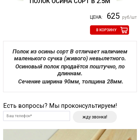
ПОЛОК ОСИНА СОРТ В 2.5М
625
ЦЕНА:
руб/шт
В КОРЗИНУ
Полок из осины сорт В отличает наличием
маленького сучка (живого) невылетного.
Осиновый полок продаётся поштучно, по
длиннам.
Сечение ширина 90мм, толщина 28мм.
Есть вопросы? Мы проконсультируем!
жду звонка!