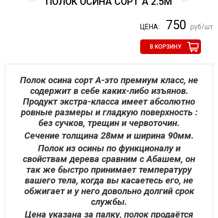
ПОЛОК ОСИНА СОРТ А 2.5М
750
ЦЕНА:
руб/шт
В КОРЗИНУ
Полок осина сорт А-это премиум класс, не
содержит в себе каких-либо изъянов.
Продукт экстра-класса имеет абсолютно
ровные размеры и гладкую поверхность :
без сучков, трещин и червоточин.
Сечение толщина 28мм и ширина 90мм.
Полок из осины по функционалу и
свойствам дерева сравним с Абашем, он
так же быстро принимает температуру
вашего тела, когда вы касаетесь его, не
обжигает и у него довольно долгий срок
службы.
Цена указана за палку, полок продаётся