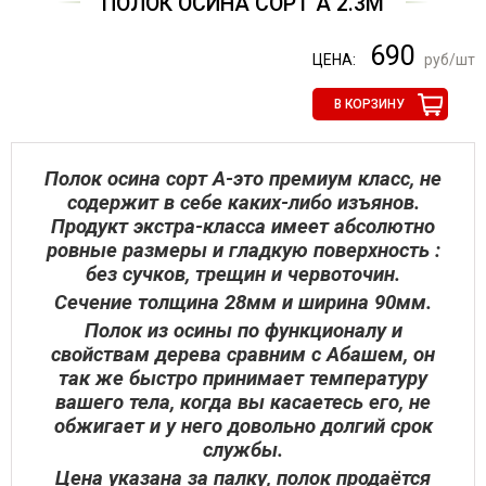
ПОЛОК ОСИНА СОРТ А 2.3М
690
ЦЕНА:
руб/шт
В КОРЗИНУ
Полок осина сорт А-это премиум класс, не
содержит в себе каких-либо изъянов.
Продукт экстра-класса имеет абсолютно
ровные размеры и гладкую поверхность :
без сучков, трещин и червоточин.
Сечение толщина 28мм и ширина 90мм.
Полок из осины по функционалу и
свойствам дерева сравним с Абашем, он
так же быстро принимает температуру
вашего тела, когда вы касаетесь его, не
обжигает и у него довольно долгий срок
службы.
Цена указана за палку, полок продаётся