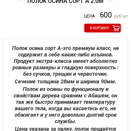
ПОЛОК ОСИНА СОРТ А 2.0М
600
ЦЕНА:
руб/шт
В КОРЗИНУ
Полок осина сорт А-это премиум класс, не
содержит в себе каких-либо изъянов.
Продукт экстра-класса имеет абсолютно
ровные размеры и гладкую поверхность :
без сучков, трещин и червоточин.
Сечение толщина 28мм и ширина 90мм.
Полок из осины по функционалу и
свойствам дерева сравним с Абашем, он
так же быстро принимает температуру
вашего тела, когда вы касаетесь его, не
обжигает и у него довольно долгий срок
службы.
Цена указана за палку, полок продаётся