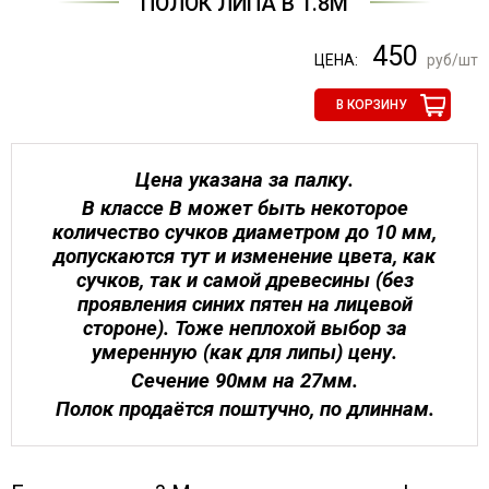
ПОЛОК ЛИПА В 1.8М
450
ЦЕНА:
руб/шт
В КОРЗИНУ
Цена указана за палку.
В классе B может быть некоторое
количество сучков диаметром до 10 мм,
допускаются тут и изменение цвета, как
сучков, так и самой древесины (без
проявления синих пятен на лицевой
стороне). Тоже неплохой выбор за
умеренную (как для липы) цену.
Сечение 90мм на 27мм.
Полок продаётся поштучно, по длиннам.