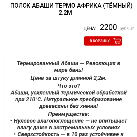
ПОЛОК АБАШИ ТЕРМО АФРИКА (ТЁМНЫЙ)
2.2М
2200
ЦЕНА:
руб/шт
В КОРЗИНУ
Термированный Абаши — Революция в
мире бань!
Цена за штуку длинной 2,2м.
Что это?
Абаши, усиленный термической обработкой
при 210°C. Натуральное преобразование
древесины без химии!
Преимущества:
• Нулевое влагопоглощение — не впитывает
влагу даже в экстремальных условиях
• Сверхстойкость — в 10 раз устойчивее к