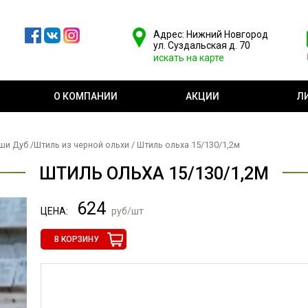
Адрес: Нижний Новгород
ул. Суздальская д. 70
искать на карте
О КОМПАНИИ
АКЦИИ
Л
аши Дуб
/
Штиль из черной ольхи
/ Штиль ольха 15/130/1,2м
ШТИЛЬ ОЛЬХА 15/130/1,2М
624
ЦЕНА:
руб/шт
В КОРЗИНУ