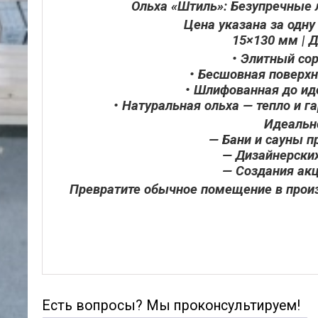
Ольха «Штиль»: Безупречные 
Цена указана за одн
15×130 мм | 
• Элитный сор
• Бесшовная поверх
• Шлифованная до ид
• Натуральная ольха — тепло и 
Идеальн
— Бани и сауны 
— Дизайнерски
— Создания ак
Превратите обычное помещение в произ
Есть вопросы? Мы проконсультируем!