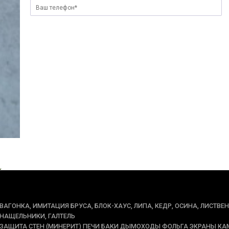
ВАГОНКА, ИМИТАЦИЯ БРУСА, БЛОК-ХАУС, ЛИПА, КЕДР, ОСИНА, ЛИСТВЕ
НАЩЕЛЬНИКИ, ГАЛТЕЛЬ
ЗАЩИТА СТЕН (МИНЕРИТ) ПЕЧИ БАКИ ДЫМОХОДЫ ФОЛЬГА ЭКРАНЫ КА