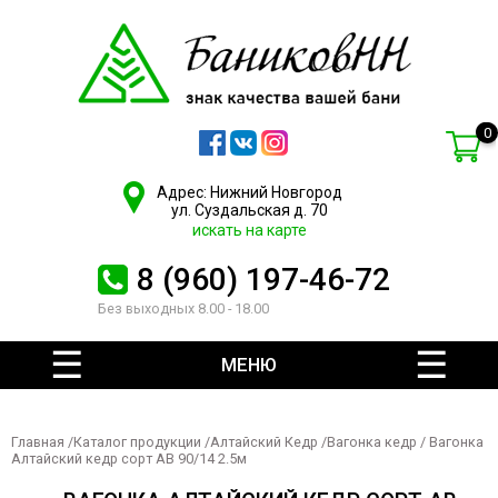
0
Адрес: Нижний Новгород
ул. Суздальская д. 70
искать на карте
8 (960) 197-46-72
Без выходных 8.00 - 18.00
МЕНЮ
Главная
/
Каталог продукции
/
Алтайский Кедр
/
Вагонка кедр
/ Вагонка
Алтайский кедр сорт АВ 90/14 2.5м