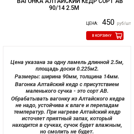
ВАГОНКА АЛТАЙСКИЙ КЕДР СОРТ АВ
90/14 2.5М
450
ЦЕНА:
руб/шт
В КОРЗИНУ
Цена указана за одну ламель длинной 2.5м,
площадь доски 0.225м2.
Размеры: ширина 90мм, толщина 14мм.
Вагонка Алтайский кедр с присутствием
маленького сучка - это сорт АВ.
Обрабатывать вагонку из Алтайского кедра
не надо, устойчива к влаге и перепадам
температур. При нагреве Алтайский кедр
источяет приятный запах, который
находится в сучках, сучок будет влажным,
но смолить не будет.