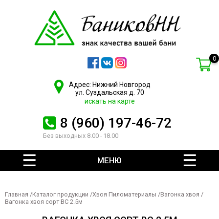
0
Адрес: Нижний Новгород
ул. Суздальская д. 70
искать на карте
8 (960) 197-46-72
Без выходных 8.00 - 18.00
МЕНЮ
Главная
/
Каталог продукции
/
Хвоя Пиломатериалы
/
Вагонка хвоя
/
Вагонка хвоя сорт ВС 2.5м