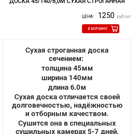
ДОСКА 45/140/6,0М СУХАЯ СТРОГАННАЯ
1250
ЦЕНА:
руб/шт
В КОРЗИНУ
Сухая строганная доска
сечением:
толщина 45мм
ширина 140мм
длина 6.0м
Сухая доска отличается своей
долговечностью, надёжностью
и отборным качеством.
Сушится она в специальных
сушильных камерах 5-7 дней.