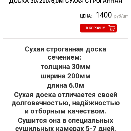
ДОСКА 30/200/6,0М СУХАЯ СТРОГАННАЯ
1400
ЦЕНА:
руб/шт
В КОРЗИНУ
Сухая строганная доска
сечением:
толщина 30мм
ширина 200мм
длина 6.0м
Сухая доска отличается своей
долговечностью, надёжностью
и отборным качеством.
Сушится она в специальных
сушильных камерах 5-7 дней.