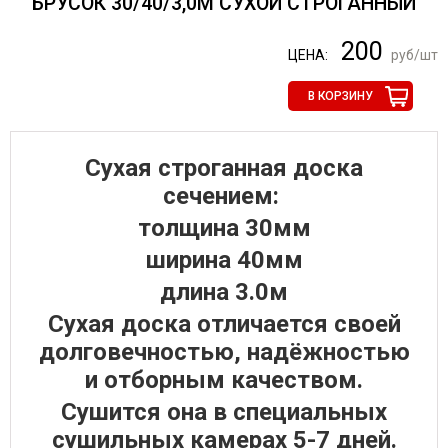
БРУСОК 30/40/3,0М СУХОЙ СТРОГАННЫЙ
200
ЦЕНА:
руб/шт
В КОРЗИНУ
Сухая строганная доска
сечением:
толщина 30мм
ширина 40мм
длина 3.0м
Сухая доска отличается своей
долговечностью, надёжностью
и отборным качеством.
Сушится она в специальных
сушильных камерах 5-7 дней.