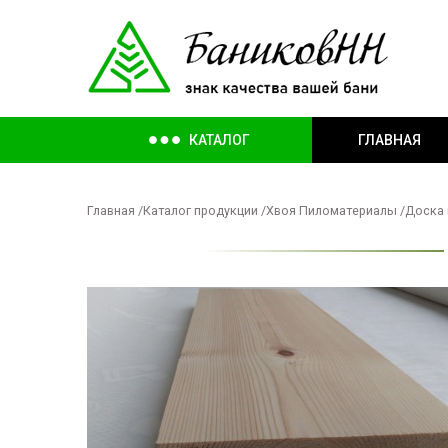
КАТАЛОГ
ГЛАВНАЯ
Главная
/
Каталог продукции
/
Хвоя Пиломатериалы
/
Доска 