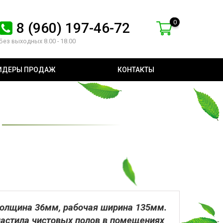
0
8 (960) 197-46-72
Без выходных 8.00 - 18.00
ИДЕРЫ ПРОДАЖ
КОНТАКТЫ
 толщина 36мм, рабочая ширина 135мм.
настила чистовых полов в помещениях