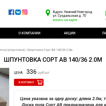
Адрес: Нижний Новгород
ул. Суздальская д. 70
искать на карте
О КОМПАНИИ
АКЦИИ
Л
пола (шпунтовка)
/ Шпунтовка Сорт АВ 140/36 2.0м
ШПУНТОВКА СОРТ АВ 140/36 2.0М
336
ЦЕНА:
руб/шт
В КОРЗИНУ
Цена указана за одну доску: длина 2.0м,
Доска пола Сорт АВ предназначена для 