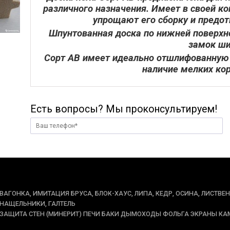
различного назначения. Имеет в своей к
упрощают его сборку и предо
Шпунтованная доска по нижней поверхн
замок ши
Сорт АВ имеет идеально отшлифованную
наличие мелких ко
Есть вопросы? Мы проконсультируем!
ВАГОНКА, ИМИТАЦИЯ БРУСА, БЛОК-ХАУС, ЛИПА, КЕДР, ОСИНА, ЛИСТВЕ
НАЩЕЛЬНИКИ, ГАЛТЕЛЬ
ЗАЩИТА СТЕН (МИНЕРИТ) ПЕЧИ БАКИ ДЫМОХОДЫ ФОЛЬГА ЭКРАНЫ КА