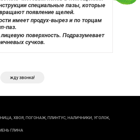
онструкции специальные пазы, которые
твращают появление щелей.
ости имеет продух-вырез и по торцам
п-паз.
 лицевую поверхность. Подразумевает
ричневых сучков.
жду звонка!
ННИЦА, ХВОЯ, ПОГОНАЖ, ПЛИНТУС, НАЛИЧНИКИ, УГОЛОК,
МЕНЬ ГЛИНА