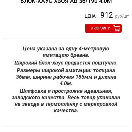
БЛОК-ХАУС ХВОЯ АВ 36/190 4.0М
912
ЦЕНА:
руб/шт
В КОРЗИНУ
Цена указана за одну 4-метровую
имитацию бревна.
Широкий блок-хаус продаётся поштучно.
Размеры широкой имитации: толщина
36мм, ширина рабочая 185мм и длинна
4.0м.
Шлифовка и прострожка идеальная,
заводского качества. Весь товар упакован
на заводе в термоплёнку с маркировкой
качества.