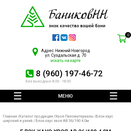
0
Адрес: Нижний Новгород
ул. Суздальская д. 70
искать на карте
8 (960) 197-46-72
Без выходных 8.00 - 18.00
МЕНЮ
Главная
/
Каталог продукции
/
Хвоя Пиломатериалы
/
Блок-хаус
широкий и узкий
/ Блок-хаус хвоя АВ 36/190 4.0м